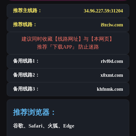
推荐主线路：
34.96.227.59:31204
推荐线路：
i9zciw.com
建议同时收藏【线路网址】与【本网页】
推荐『下载APP』 防止迷路
备用线路1：
rlvf0d.com
备用线路2：
x8xmt.com
备用线路3：
khfnmk.com
推荐浏览器：
谷歌、Safari、火狐、Edge